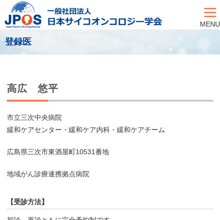
MENU
登録医
高広 悠平
市立三次中央病院
緩和ケアセンター・緩和ケア内科・緩和ケアチーム
広島県三次市東酒屋町10531番地
地域がん診療連携拠点病院
【受診方法】
初診、再診ともに完全予約制です。