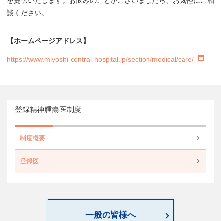
を提供いたします。お悩みのことがございましたら、お気軽にご相
談ください。
【ホームページアドレス】
https://www.miyoshi-central-hospital.jp/section/medical/care/
登録精神腫瘍医制度
制度概要
登録医
一般の皆様へ