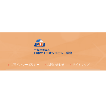
プライバシーポリシー
お問い合わせ
サイトマップ
〒100-0003 東京都千代田区一ツ橋1-1-1 パレスサイドビル 株式会社
毎日学術フォーラム
一般社団法人 日本サイコオンコロジー学会事務局
maf-jpos-info@mynavi.jp
情報の確認漏れ防止のため、お問い合わせはメールにて受付しており
ます