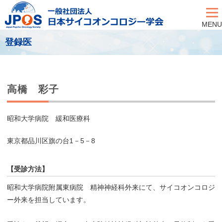
MENU
登録医
高橋 彩子
昭和大学病院 緩和医療科
東京都品川区旗の台1－5－8
【受診方法】
昭和大学病院附属東病院 精神神経科外来にて、サイコオンコロジ
ー外来を担当しています。