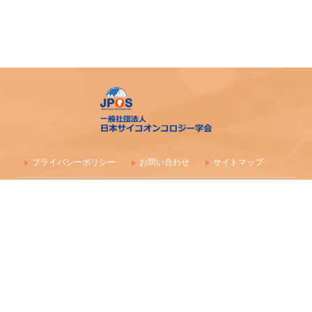
プライバシーポリシー
お問い合わせ
サイトマップ
〒100-0003 東京都千代田区一ツ橋1-1-1 パレスサイドビル 株式会社
毎日学術フォーラム
一般社団法人 日本サイコオンコロジー学会事務局
maf-jpos-info@mynavi.jp
情報の確認漏れ防止のため、お問い合わせはメールにて受付しており
ます
Copyright (C) 2016-2026 日本サイコオンコロジー学会 All Rights Reserved.