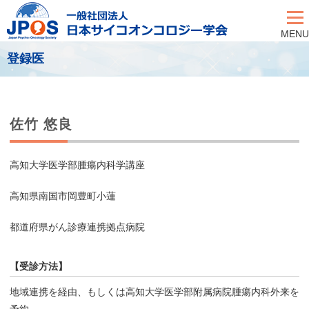
MENU
登録医
佐竹 悠良
高知大学医学部腫瘍内科学講座
高知県南国市岡豊町小蓮
都道府県がん診療連携拠点病院
【受診方法】
地域連携を経由、もしくは高知大学医学部附属病院腫瘍内科外来を
予約