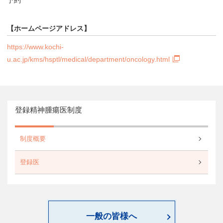
【ホームページアドレス】
https://www.kochi-
u.ac.jp/kms/hsptl/medical/department/oncology.html
登録精神腫瘍医制度
制度概要
登録医
一般の皆様へ