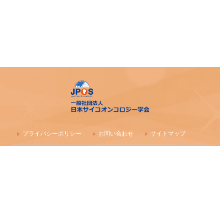
プライバシーポリシー
お問い合わせ
サイトマップ
〒100-0003 東京都千代田区一ツ橋1-1-1 パレスサイドビル 株式会社
毎日学術フォーラム
一般社団法人 日本サイコオンコロジー学会事務局
maf-jpos-info@mynavi.jp
情報の確認漏れ防止のため、お問い合わせはメールにて受付しており
ます