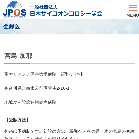
MENU
登録医
宮島 加耶
聖マリアンナ医科大学病院 緩和ケア科
神奈川県川崎市宮前区菅生2-16-1
地域がん診療連携拠点病院
【受診方法】
外来は予約制です。初診の方は、緩和ケア科の月・木の宮島の初診
外来（こころ）予約をお取りください。